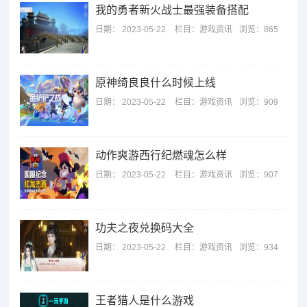
我的勇者新火战士最强装备搭配
日期：
2023-05-22
栏目：
游戏资讯
浏览：865
原神绮良良什么时候上线
日期：
2023-05-22
栏目：
游戏资讯
浏览：909
动作爽游西行纪燃魂怎么样
日期：
2023-05-22
栏目：
游戏资讯
浏览：907
功夫之夜兑换码大全
日期：
2023-05-22
栏目：
游戏资讯
浏览：934
王者猎人是什么游戏