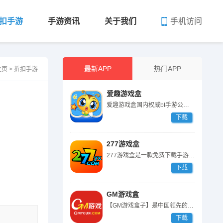
手机访问
扣手游
手游资讯
关于我们
最新APP
热门APP
主页
>
折扣手游
爱趣游戏盒
爱趣游戏盒国内权威bt手游公益私服平台,汇聚全网热门变态版gm手游大全...
下载
277游戏盒
277游戏盒是一款免费下载手游的APP，并且支持海外支付功能，聚集了手...
下载
GM游戏盒
【GM游戏盒子】是中国领先的GM版手机游戏盒子平台，返利一键提交，GM...
下载