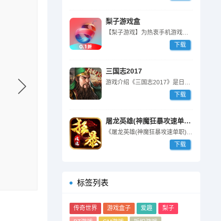
梨子游戏盒
【梨子游戏】为热衷手机游戏用户量身定制的手游盒子APP，其中拥有海量最...
下载
三国志2017
游戏介绍《三国志2017》是日本光荣特库摩正版授权手游，在原作《三国志...
下载
屠龙英雄(神魔狂暴攻速单职)
《屠龙英雄(神魔狂暴攻速单职)》是一款1.80单职业版本传奇手游。体验...
下载
标签列表
传奇世界
游戏盒子
爱趣
梨子