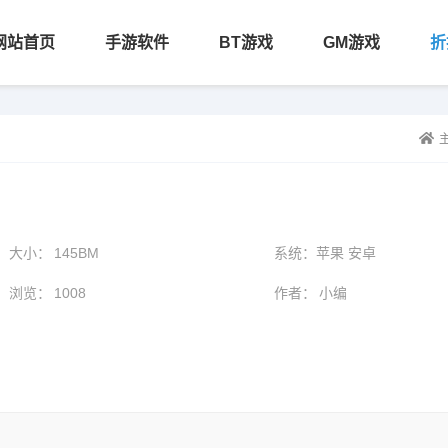
网站首页
手游软件
BT游戏
GM游戏
折
大小：
145BM
系统：
苹果 安卓
浏览：
1008
作者：
小编