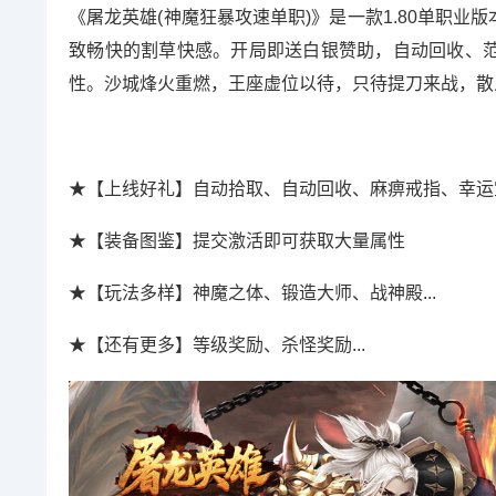
《屠龙英雄(神魔狂暴攻速单职)》是一款1.80单职
致畅快的割草快感。开局即送白银赞助，自动回收、
性。沙城烽火重燃，王座虚位以待，只待提刀来战，散
★【上线好礼】自动拾取、自动回收、麻痹戒指、幸运
★【装备图鉴】提交激活即可获取大量属性
★【玩法多样】神魔之体、锻造大师、战神殿...
★【还有更多】等级奖励、杀怪奖励...