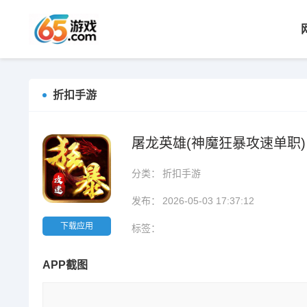
折扣手游
屠龙英雄(神魔狂暴攻速单职)
分类：
折扣手游
发布：
2026-05-03 17:37:12
下载应用
标签：
APP截图