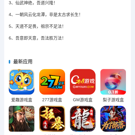
3、仙武神绝，吾道兴隆！
4、一朝风云化龙潭，非是太古求长生！
5、天道不足畏，祖宗不足法！
6、吾意即天意，吾法胜万法！
最新应用
爱趣游戏盒
277游戏盒
GM游戏盒
梨子游戏盒