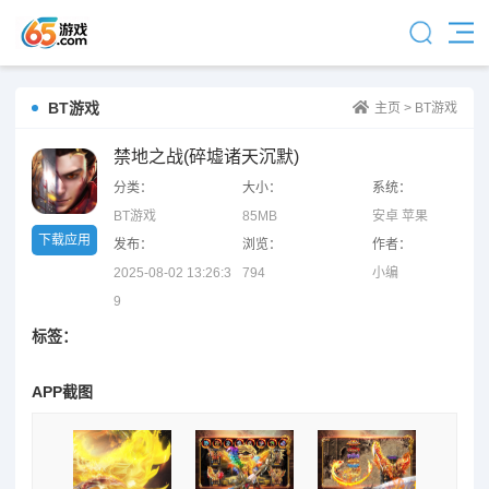
BT游戏
主页
>
BT游戏
禁地之战(碎墟诸天沉默)
分类：
大小：
系统：
BT游戏
85MB
安卓 苹果
下载应用
发布：
浏览：
作者：
2025-08-02 13:26:3
794
小编
9
标签：
APP截图