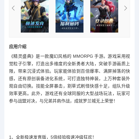
应用介绍
《精灵盛典》是一款魔幻风格的 MMORPG 手游。游戏采用视
觉粒子引擎，打造出多维度的全新勇者大陆，突破手游画质上
限，带来沉浸式体验。玩家能体验到百倍爆率、满屏掉落的快
感，还有原创装备进化系统，可打造独特神装，上万种套装外
观自由切换。技能全屏暴击，割草式刷怪快感十足，组队升级
效率更高。此外，游戏还有全球同服的大型战场玩法，玩家可
参与战盟对决，与兄弟并肩作战，成就罗兰城无上荣誉！
1、全新极速发育版，5倍经验极速冲级狂欢！