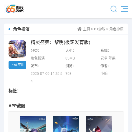
角色扮演
主页
>
BT游戏
>
角色扮演
精灵盛典：黎明(极速发育版)
分类：
大小：
系统：
角色扮演
85MB
安卓 苹果
下载应用
发布：
浏览：
作者：
2025-07-09 14:25:5
793
小编
4
标签：
APP截图