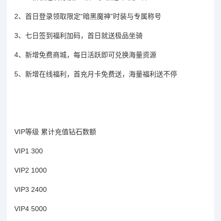
2、首日登录领取限定“暗黑魔神”时装与专属称号
3、七日签到福利加码，首日就送极品坐骑
4、新增免费商城，每日活跃即可兑换海量资源
5、新增在线福利，首充月卡免费送，海量福利送不停
VIP等级 累计充值钻石数额
VIP1 300
VIP2 1000
VIP3 2400
VIP4 5000