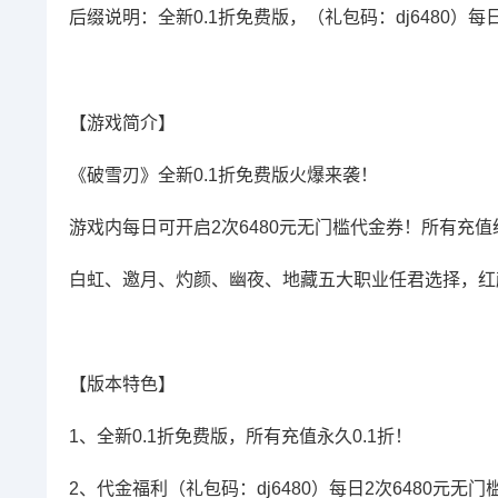
后缀说明：全新0.1折免费版，（礼包码：dj6480）每
【游戏简介】
《破雪刃》全新0.1折免费版火爆来袭！
游戏内每日可开启2次6480元无门槛代金券！所有充值统
白虹、邀月、灼颜、幽夜、地藏五大职业任君选择，红
【版本特色】
1、全新0.1折免费版，所有充值永久0.1折！
2、代金福利（礼包码：dj6480）每日2次6480元无