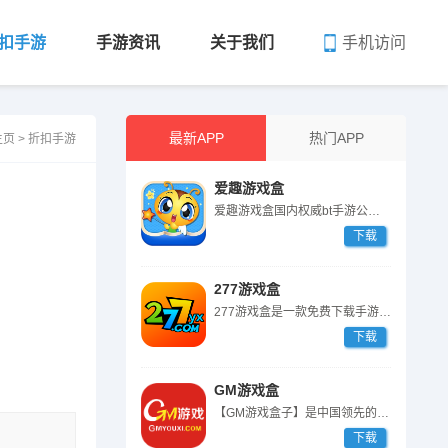
手机访问
扣手游
手游资讯
关于我们
最新APP
热门APP
主页
>
折扣手游
爱趣游戏盒
爱趣游戏盒国内权威bt手游公益私服平台,汇聚全网热门变态版gm手游大全...
下载
277游戏盒
277游戏盒是一款免费下载手游的APP，并且支持海外支付功能，聚集了手...
下载
GM游戏盒
【GM游戏盒子】是中国领先的GM版手机游戏盒子平台，返利一键提交，GM...
下载