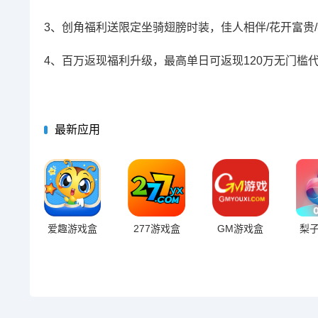
3、创角福利送限定坐骑翅膀时装，佳人相伴/花开富贵
4、百万返现福利升级，最高单日可返现120万无门槛
最新应用
爱趣游戏盒
277游戏盒
GM游戏盒
梨