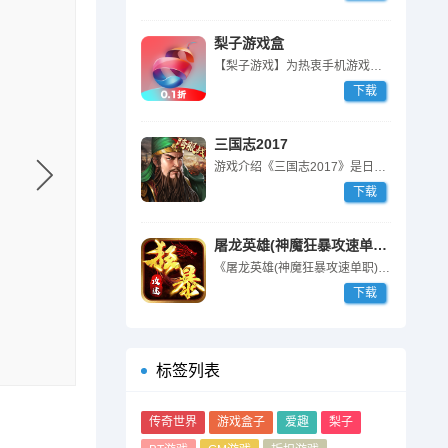
梨子游戏盒
【梨子游戏】为热衷手机游戏用户量身定制的手游盒子APP，其中拥有海量最...
下载
三国志2017
游戏介绍《三国志2017》是日本光荣特库摩正版授权手游，在原作《三国志...
下载
屠龙英雄(神魔狂暴攻速单职)
《屠龙英雄(神魔狂暴攻速单职)》是一款1.80单职业版本传奇手游。体验...
下载
标签列表
传奇世界
游戏盒子
爱趣
梨子