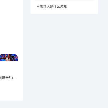
王者猎人是什么游戏
风暴奇兵(0.05折万元真充)